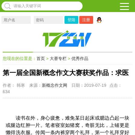
注册
您现在的位置是：
首页
>
大赛专栏
>
优秀作品
第一届全国新概念作文大赛获奖作品：求医
作者： 韩寒
来源：
新概念作文网
日期：2019-07-19
点击：
634
读书在外，身心疲惫，难免某日起床或腮边凸起一块
或腿边红肿一片。笔者寝室如猪窝，奇脏无比，上铺更是
懒得洗衣服。传闻一条内裤穿两个礼拜，第一个礼拜穿好