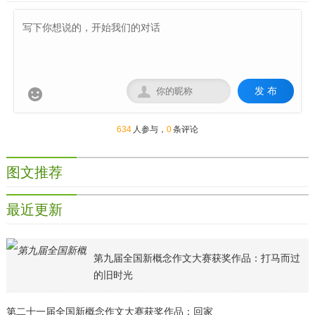
发 布


634
人参与，
0
条评论
图文推荐
最近更新
第九届全国新概念作文大赛获奖作品：打马而过
的旧时光
第二十一届全国新概念作文大赛获奖作品：回家