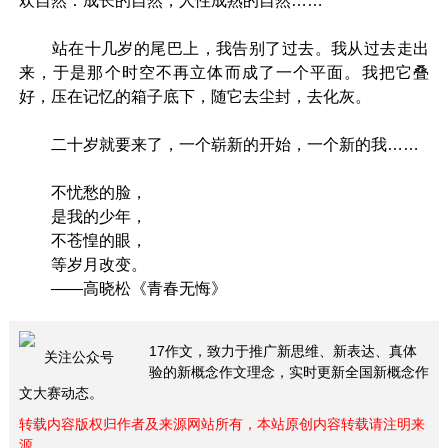
欢自然：成长的自然，人性成熟的自然……
站在十几岁的尾巴上，我告别了过去。我从过去走出
来，于是那个时空不再立体而成了一个平面。我把它叠
好，压在记忆的箱子底下，随它去尘封，去化灰。
二十岁就要来了，一个崭新的开始，一个新的我……
不忧愁的脸，
是我的少年，
不苍惶的眼，
等岁月改变。
——高晓松《青春无悔》
17作文，致力于推广新思维、新表达、真体
关注公众号
验的新概念作文理念，实时更新全国新概念作
文大赛动态。
转载内容版权归作者及来源网站所有，本站原创内容转载请注明来
源。