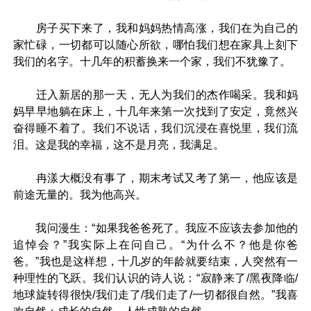
房子买下来了，我和妈妈热情高涨，我们在为自己的
家忙碌，一切都可以随心所欲，哪怕我们想在家具上刻下
我们的名字。十几年的积蓄换来一个家，我们不犹豫了。
迁入新居的那一天，无人为我们的杰作喝采。我和妈
妈早早地躺在床上，十几年来第一次找到了安定，竟然兴
奋得睡不着了。我们不说话，我们沉浸在喜悦里，我们流
泪。这是我的幸福，这不是月亮，我满足。
冉漾大概没有事了，期末考试又考了第一，他应该是
前途无量的。我为他高兴。
我问漫生：“如果我爸爸死了。我应不应该去参加他的
追悼会？”我实际上在问自己。“为什么不？他是你爸
爸。”我也是这样想，十几岁的年龄就要结束，人突然有一
种理性的飞跃。我们认识的诗人说：“寂静来了/黑夜降临/
地球旋转得很快/我们走了/我们走了/一切都很自然。”我喜