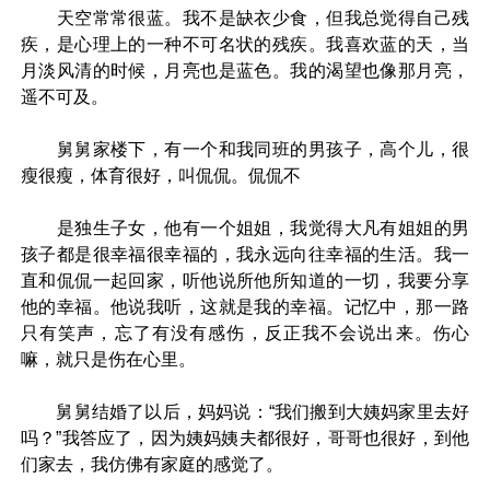
天空常常很蓝。我不是缺衣少食，但我总觉得自己残
疾，是心理上的一种不可名状的残疾。我喜欢蓝的天，当
月淡风清的时候，月亮也是蓝色。我的渴望也像那月亮，
遥不可及。
舅舅家楼下，有一个和我同班的男孩子，高个儿，很
瘦很瘦，体育很好，叫侃侃。侃侃不
是独生子女，他有一个姐姐，我觉得大凡有姐姐的男
孩子都是很幸福很幸福的，我永远向往幸福的生活。我一
直和侃侃一起回家，听他说所他所知道的一切，我要分享
他的幸福。他说我听，这就是我的幸福。记忆中，那一路
只有笑声，忘了有没有感伤，反正我不会说出来。伤心
嘛，就只是伤在心里。
舅舅结婚了以后，妈妈说：“我们搬到大姨妈家里去好
吗？”我答应了，因为姨妈姨夫都很好，哥哥也很好，到他
们家去，我仿佛有家庭的感觉了。