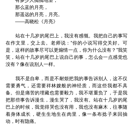
有多少人痴痴地望，
那么蓝的月亮，
那遥远的月亮，月亮。
——高晓松《月亮》
站在十几岁的尾巴上，我没有感慨。我把自己的事写
在作文里，交上去。老师说：“你的小说写得交关好。可
是，这样的故事尽可以更煽情一点，你为什么没有？”我笑
笑，站在十几岁的尾巴上说自己的事，怎么会一点感觉也
没有？像在说别人一样。
我不是自卑，而是不耐烦把我的事告诉别人，这不仅
需要勇气，还需要祥林嫂般的神经质，而这些我都不具
备。但是痛苦的埋藏也需要毅力，我不堪重负了，于是我
把那些事告诉漫生，漫生哭了，我没有。站在十几岁的尾
巴上的时候，我觉得哭也没有用，我也没有麻木，往事随
着身体成长，硬生生地生在肉里，像一条布捻子来回抽
动，时有隐痛。