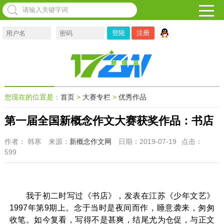
注册
您现在的位置是：
首页
>
大赛专栏
>
优秀作品
第一届全国新概念作文大赛获奖作品：书店
作者： 韩寒
来源：
新概念作文网
日期：2019-07-19
点击：
599
我于初二时写过《书店》，发表在江苏《少年文艺》
1997年第9期上。念于当时是夜间而作，睡意袭来，匆匆
收笔。如今复看，写得不是甚爽，结尾尤为仓促，与正文