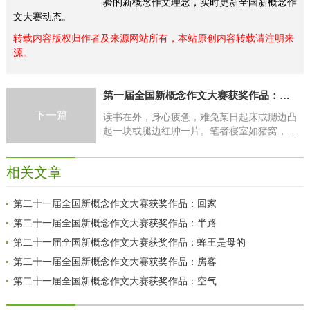
验的新概念作文理念，实时更新全国新概念作
文大赛动态。
转载内容版权归作者及来源网站所有，本站原创内容转载请注明来
源。
第一届全国新概念作文大赛获奖作品：求医
下一篇
读书在外，身心疲惫，难免某日起床或腮边凸
起一块或腿边红肿一片。笔者寝室如猪窝，奇
脏无比，上铺更是懒得洗衣服。传闻一条内裤
穿两个礼拜，第一个礼拜穿好后第二个礼拜内
相关文章
外
第二十一届全国新概念作文大赛获奖作品：回家
第二十一届全国新概念作文大赛获奖作品：半路
第二十一届全国新概念作文大赛获奖作品：蜂王是母的
第二十一届全国新概念作文大赛获奖作品：房客
第二十一届全国新概念作文大赛获奖作品：空气