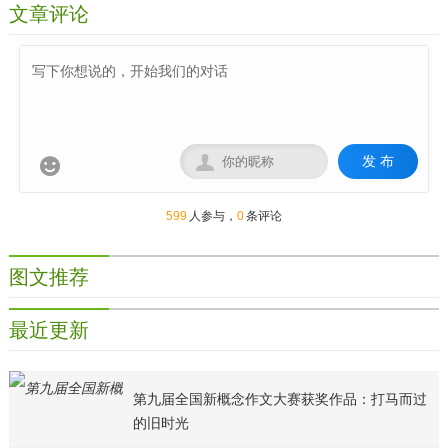
文章评论
发 布


599
人参与，
0
条评论
图文推荐
最近更新
第九届全国新概念作文大赛获奖作品：打马而过
的旧时光