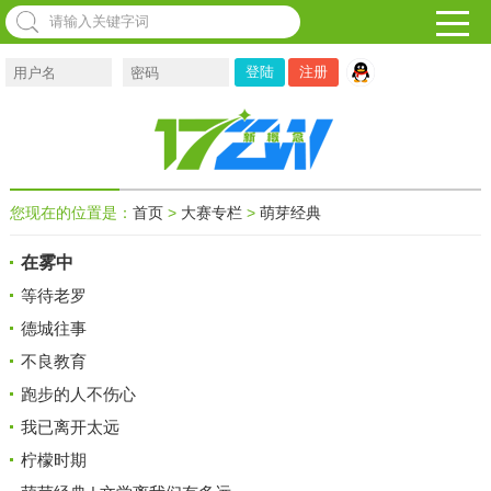
注册
您现在的位置是：
首页
>
大赛专栏
>
萌芽经典
在雾中
等待老罗
德城往事
不良教育
跑步的人不伤心
我已离开太远
柠檬时期