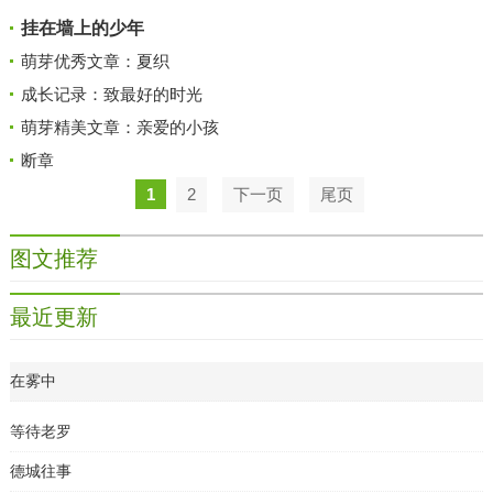
挂在墙上的少年
萌芽优秀文章：夏织
成长记录：致最好的时光
萌芽精美文章：亲爱的小孩
断章
1
2
下一页
尾页
图文推荐
最近更新
在雾中
等待老罗
德城往事