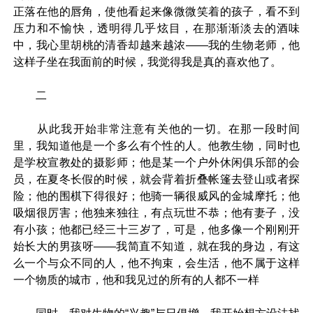
正落在他的唇角，使他看起来像微微笑着的孩子，看不到
压力和不愉快，透明得几乎炫目，在那渐渐淡去的酒味
中，我心里胡桃的清香却越来越浓——我的生物老师，他
这样子坐在我面前的时候，我觉得我是真的喜欢他了。
二
从此我开始非常注意有关他的一切。在那一段时间
里，我知道他是一个多么有个性的人。他教生物，同时也
是学校宣教处的摄影师；他是某一个户外休闲俱乐部的会
员，在夏冬长假的时候，就会背着折叠帐篷去登山或者探
险；他的围棋下得很好；他骑一辆很威风的金城摩托；他
吸烟很厉害；他独来独往，有点玩世不恭；他有妻子，没
有小孩；他都已经三十三岁了，可是，他多像一个刚刚开
始长大的男孩呀——我简直不知道，就在我的身边，有这
么一个与众不同的人，他不拘束，会生活，他不属于这样
一个物质的城市，他和我见过的所有的人都不一样