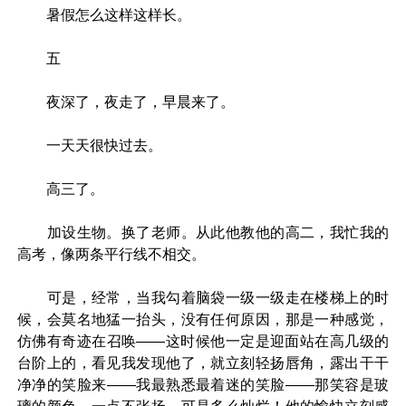
暑假怎么这样这样长。
五
夜深了，夜走了，早晨来了。
一天天很快过去。
高三了。
加设生物。换了老师。从此他教他的高二，我忙我的
高考，像两条平行线不相交。
可是，经常，当我勾着脑袋一级一级走在楼梯上的时
候，会莫名地猛一抬头，没有任何原因，那是一种感觉，
仿佛有奇迹在召唤——这时候他一定是迎面站在高几级的
台阶上的，看见我发现他了，就立刻轻扬唇角，露出干干
净净的笑脸来——我最熟悉最着迷的笑脸——那笑容是玻