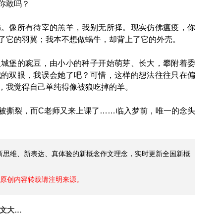
你敢吗？
像所有待宰的羔羊，我别无所择。现实仿佛瘟疫，你
了它的羽翼；我本不想做蜗牛，却背上了它的外壳。
堡的豌豆，由小小的种子开始萌芽、长大，攀附着委
我的双眼，我误会她了吧？可惜，这样的想法往往只在偏
，我觉得自己单纯得像被狼吃掉的羊。
撕裂，而C老师又来上课了……临入梦前，唯一的念头
广新思维、新表达、真体验的新概念作文理念，实时更新全国新概
原创内容转载请注明来源。
第一届全国新概念作文大赛获奖作品：扎西德勒