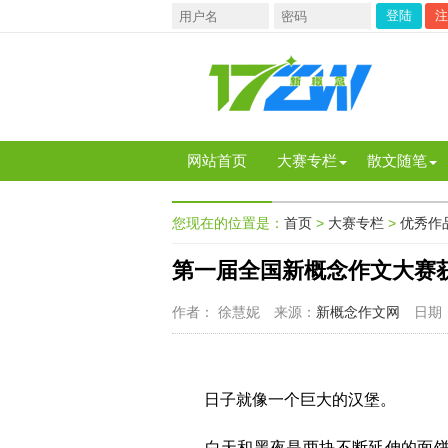
注
网站首页
大赛专栏
散文随笔
您现在的位置是：
首页
>
大赛专栏
>
优秀作
第一届全国新概念作文大赛
作者： 徐慧妮
来源：
新概念作文网
日期：
日子就像一个巨大的汉堡。
白天和黑夜是两块不断延伸的面饼，