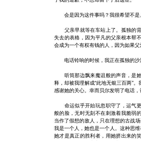
会是因为这件事吗？我很希望不是
父亲早就等在车站上了。孤独的背影
失去的表格，因为平凡的父亲根本帮
会成为一个有权有钱的人，因为如果父
电话铃响的时候，我正在孤独的沙漠
听筒那边飘来魔诅般的声音，是她。
释，却被我理解成“此地无银三百两”
感谢她的关心。幸而贝尔发明了电话，
命运似乎开始玩忽职守了，运气更是
般的脸，无时无刻不在刺激着我脆弱
当作了假想的敌人，只在理想的古战场
我是一个人，她也是一个人。这种思维
她才是真正的胜利者，用她挤出来的