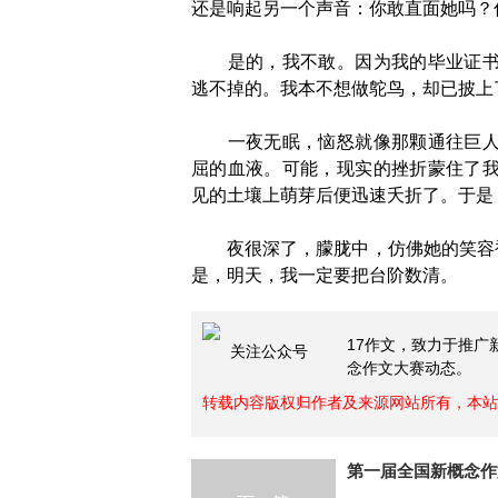
还是响起另一个声音：你敢直面她吗？
是的，我不敢。因为我的毕业证书。
逃不掉的。我本不想做鸵鸟，却已披上
一夜无眠，恼怒就像那颗通往巨人城
屈的血液。可能，现实的挫折蒙住了
见的土壤上萌芽后便迅速夭折了。于是
夜很深了，朦胧中，仿佛她的笑容被
是，明天，我一定要把台阶数清。
17作文，致力于推
关注公众号
念作文大赛动态。
转载内容版权归作者及来源网站所有，本站