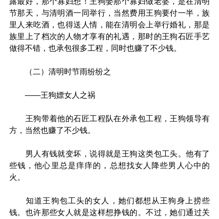
露最好，那个寡妇想！王狗娶那个寡妇做老婆，是在清明
节那天，与清明酒一同举行，当然费用王狗要付一半，族
里人来吃酒，也得送人情，能在清明会上举行婚礼，那是
族里上了档次的人物才享有的礼遇，那时的王狗石匠手艺
做得不错，也承包很多工程，同时也赚了不少钱。
（二）清明时节雨纷纷之
——王狗嫖女人之祸
王狗带着他的石匠工程队在外承包工程，王狗领导有
方，当然也赚了不少钱。
男人有钱就变坏，说得就是王狗这类包工头。他有了
些钱，他心里总是痒痒的，总想找女人降些男人心中的
火。
知道王狗包工头的女人，她们都想从王狗身上捞些
钱。也许那些女人就是这样想挣钱的。不过，她们通过关