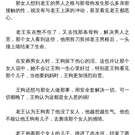
那女人想到老王的男人之根与那母狗发生那么多亲密
接触的性，就没有与老王上床的冲动，甚至看见老王都恶
心。
老王实在憋不住了，又去找那条母狗，解决男人之
苦，那个女人看到这些，他用剪刀剪掉老王男根后，一头
撞上墙结束了生命。
在安葬男女人时，王狗留下伤心的泪。这也许让那个
女人说中，她不会让王狗一生心里好过，特别是王狗看见
那个儿子，当他要妈妈时，王狗更加强烈自责。
王狗还想与那女人做那事，用安全套解决一切。可一
切都晚了，王狗认为这都是女人惹的祸!
老王认为王狗害了他没了女人，他越想越生气。他也
不能让他王狗有儿子，去亵渎那个女人的感情。
老王抱着那个女人的儿子。跳进了赤水河，结束了两