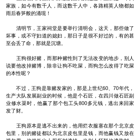
家族，如今有数千人，而这数千人中，各路精英人物都如
雨后春笋般的涌现！
清明节，王家祠堂是要举行清明会，这天，那些做了
坏事，或不守妇道的媳妇，那日子是很不好过的，有的甚
至会丢了命，那就是沉塘。
王狗很好赌，而那种赌性到了无法改变的地步，别人
说要他改掉赌博，除非让狗不吃屎，而狗怎么改得了吃屎
的本性呢？
不过，王狗是靠赌发家的，那是上世纪60、70年代，
生产大队发展副业的时候，他是个石匠，在四川做石匠副
业修水渠时，他赢了那个包工头800多元钱，逃出来回家
发了财。
王狗原本是逃不出来的，他用烂衣服塞在那个北京皮
包里，别的赌徒都以为北京皮包里是钱，而他赢钱又放在