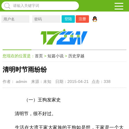
注册
您现在的位置是：
首页
>
短篇小说
>
历史穿越
清明时节雨纷纷
作者： admin
来源：未知
日期：2015-04-21
点击：
338
（一）王狗发家史
清明节，很不好过。
生活在大湾王家大家族的王狗如是想，王家是一个大