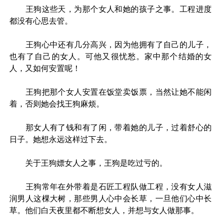
王狗这些天，为那个女人和她的孩子之事。工程进度
都没有心思去管。
王狗心中还有几分高兴，因为他拥有了自己的儿子，
也有了自己的女人。可他又很忧愁。家中那个结婚的女
人，又如何安置呢！
王狗把那个女人安置在饭堂卖饭票，当然让她不能闲
着，否则她会找王狗麻烦。
那女人有了钱和有了闲，带着她的儿子，过着舒心的
日子。她想永远这样过下去。
关于王狗嫖女人之事，王狗是吃过亏的。
王狗常年在外带着是石匠工程队做工程，没有女人滋
润男人这棵大树，那些男人心中会长草，一旦他们心中长
草。他们白天夜里都不断想女人，并想与女人做那事。