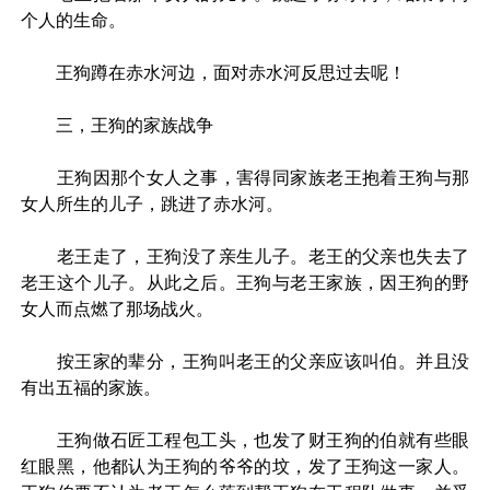
个人的生命。
王狗蹲在赤水河边，面对赤水河反思过去呢！
三，王狗的家族战争
王狗因那个女人之事，害得同家族老王抱着王狗与那
女人所生的儿子，跳进了赤水河。
老王走了，王狗没了亲生儿子。老王的父亲也失去了
老王这个儿子。从此之后。王狗与老王家族，因王狗的野
女人而点燃了那场战火。
按王家的辈分，王狗叫老王的父亲应该叫伯。并且没
有出五福的家族。
王狗做石匠工程包工头，也发了财王狗的伯就有些眼
红眼黑，他都认为王狗的爷爷的坟，发了王狗这一家人。