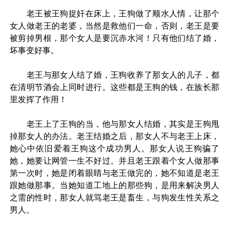
老王被王狗捉奸在床上，王狗做了顺水人情，让那个
女人做老王的老婆，当然是救他们一命，否则，老王是要
被剪掉男根，那个女人是要沉赤水河！只有他们结了婚，
坏事变好事。
老王与那女人结了婚，王狗收养了那女人的儿子，都
在清明节酒会上同时进行。这些都是王狗的钱，在族长那
里发挥了作用！
老王上了王狗的当，他与那女人结婚，其实是王狗甩
掉那女人的办法。老王结婚之后，那女人不与老王上床，
她心中依旧爱着王狗这个成功男人。那女人说王狗骗了
她，她要让网管一生不好过。并且老王跟着个女人做那事
第一次时，她是闭着眼睛与老王做完的，她不知道是老王
跟她做那事。当她知道工地上的那些狗，是用来解决男人
之需的性时，那女人就骂老王是畜生，与狗发生性关系之
男人。