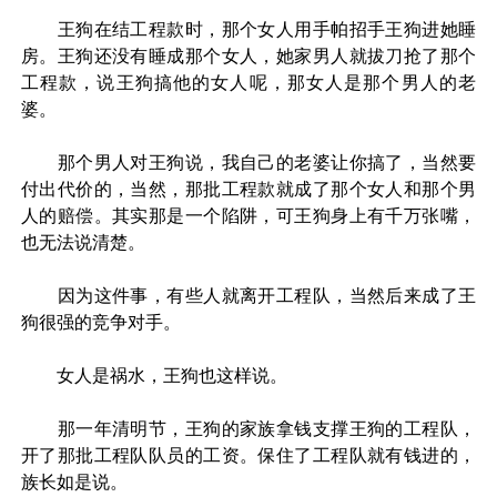
王狗在结工程款时，那个女人用手帕招手王狗进她睡
房。王狗还没有睡成那个女人，她家男人就拔刀抢了那个
工程款，说王狗搞他的女人呢，那女人是那个男人的老
婆。
那个男人对王狗说，我自己的老婆让你搞了，当然要
付出代价的，当然，那批工程款就成了那个女人和那个男
人的赔偿。其实那是一个陷阱，可王狗身上有千万张嘴，
也无法说清楚。
因为这件事，有些人就离开工程队，当然后来成了王
狗很强的竞争对手。
女人是祸水，王狗也这样说。
那一年清明节，王狗的家族拿钱支撑王狗的工程队，
开了那批工程队队员的工资。保住了工程队就有钱进的，
族长如是说。