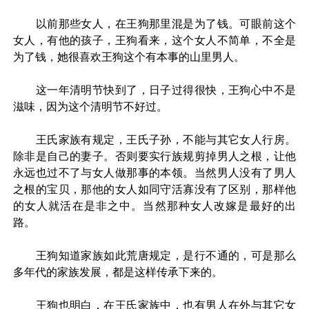
以前那些女人，在王狗那里混是为了钱。可眼前这个
女人，有他的孩子，王狗看来，这个女人不简单，不全是
为了钱，她很喜欢王狗这个有本事的山里男人。
这一年清明节快到了，日子过得很快，王狗心中不是
滋味，因为这个清明节不好过。
王氏家族有规定，王氏子孙，不能与其它女人行房。
除非是自己的妻子。否则要实行族规剪掉男人之根，让他
永远也过不了与女人做那事的本领。当然男人没有了男人
之根的宝贝，那他的女人如同守活寡没有了区别，那样他
的女人就活在是非之中。当然那种女人改嫁是最好的出
路。
王狗知道家族如此荒唐规定，是行不通的，可是那么
多年代的家族发展，都是这样传承下来的。
王狗也明白，在王氏家族中，也有男人在外与其它女