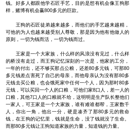
钱。好多人都跟他学石匠手艺，目的是想有机会像王狗那
样，赌博有机会赢800多元的巨款。
王狗的石匠徒弟越来越多，而他们的手艺越来越精，
可他的为人也越来越受别人尊敬，那是因为他有他做人的
原则，一切为钱而活，一切为钱而过。
王家是一个大家族，什么样的风浪没有见过，什么样
的桥没有走过，而王狗记忆深刻的一次是，他家的工分，
一年的付出，还不够买那点公粮，还差80多元钱，可那80
多元钱差点害死了自己的母亲，而他母亲认为没有那80多
元钱去买公粮，也会饿死家中任何一个人，因为那时80多
元钱，可以买回一个人的口粮，可他们家8口人，差一人的
口粮，其他7口人的口粮就不给，这明明是生产队长整他们
一家人，可王家是一个大家族，谁有难谁都帮，王家数千
人，你出一角，他出一分，硬是凑齐了那80多元的救命
钱，在王狗的记忆里，钱就是生命，没了钱就没了生命。
而那80多元钱让王狗知道家族的力量，知道钱的力量。