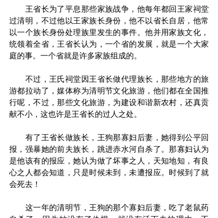
王省长为了平息那些家族战争，他每年都回王家祠堂
过清明，不过他以王家族长身份，他不以省长自居，他常
以一个族长身份处理族里发生的事件。他并用家族文化，
统领着全省，王省长认为，一个省的发展，就是一个大家
庭的事。一个省就是许多家族组成的。
不过，王氏祠堂因王省长做代理族长，那些地方的旅
游都拉动了，媒体称为清明节文化旅游，他们都在全国推
行呢，不过，那些文化旅游，为建设和谐新农村，还真贡
献不小，这也许是王省长的过人之处。
有了王省长做族长，王狗那寡妇后妻，她得到公平回
报，强暴她的前夫族长，跳进赤水河自杀了。那寡妇认为
是他该有的报应，她认为做了坏事之人，天知地知，有良
心之人都会知道，只是时候未到，未遭报应。时候到了就
会死去！
这一年的清明节，王狗的那个寡妇后妻，吃了老鼠药