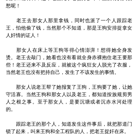
愁呢！
老王去那女人那里拿钱，同时也派了一个人跟踪老
王，怕他偷了钱，当然那个不知道，那是王狗安排捉拿女
人奸情的证人！
那女人在床上等王狗等得心情澎湃！想得她全身发
烫。老王去敲门，她看也没有看就全身赤裸抱住老王要那
些！老王还来不及反应，就被这个疯狂女人脱光了衣服，
当然老王也没有把持自己，发生了不该发生的事情。
那女人说老王帮了她报复了王狗，王狗要了她，让她
守活寡。当然王狗和那女人以及老王，都知道按族规剪男
人之根之事。至于那女人，是要沉塘或者沉赤水河处理
的。
跟踪老王的那个人，知道发生这件事后，就把那道门
锁了起来，叫来王狗和全工程队的人，把老王捉奸在床。