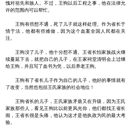
愧对祖先和族人。不过，王狗以后工程之事，他在法律允
许的范围内可以帮忙。
王狗有些想不通，死了儿子就这样处理。作为省长于
情于法，他都有些难做，因为这个血案全国人民都在关
注。
王狗没了儿子，他十分想不通。王省长怕家族战火继
续蔓延下去，就把自己的儿子，在王家祠堂清明会上过继
给王狗，并且写了血书为凭，以后养老王狗。
王狗有了省长儿子作为自己的儿子，他好的事情就有
了改变，当然也包括王氏家族的社会地位！
王狗省长的儿子，王氏家族矛盾又在升级，因为王氏
家族那些人，看见王狗比以前更风光你，他们都找王省长
闹，王省长很是头痛，他认为这才是他执政为民的最大考
验。