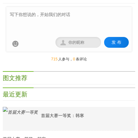
发 布


715
人参与，
0
条评论
图文推荐
最近更新
首届大赛一等奖：韩寒