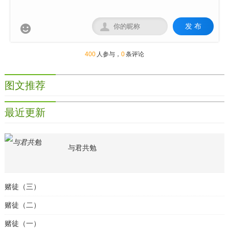
发 布


400
人参与，
0
条评论
图文推荐
最近更新
与君共勉
赌徒（三）
赌徒（二）
赌徒（一）