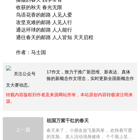
收获的秋天 春光无限
鸟语花香的邮路 人见人爱
攻坚克难的邮路 人见人行
通达环球的邮路 人人能行
通往春天的邮路 人人皆知 天天启程
作者：马士国
17作文，致力于推广新思维、新表达、真体
关注公众号
验的新概念作文理念，实时更新全国新概念作
文大赛动态。
转载内容版权归作者及来源网站所有，本站原创内容转载请注明来
源。
祖国万紫千红的春天
上一篇
春天来了， 小朋友放飞着风筝， 欢快着可爱
的笑脸。 老人活动强身健体， 个个脸上笑出