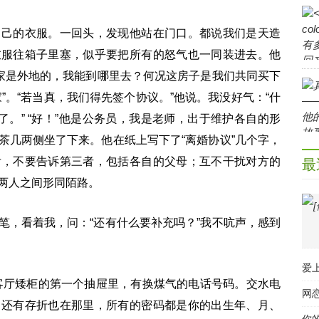
自己的衣服。一回头，发现他站在门口。都说我们是天造
衣服往箱子里塞，似乎要把所有的怒气也一同装进去。他
娘家是外地的，我能到哪里去？何况这房子是我们共同买下
”。“若当真，我们得先签个协议。”他说。我没好气：“什
了。” “好！”他是公务员，我是老师，出于维护各自的形
茶几两侧坐了下来。他在纸上写下了“离婚协议”几个字，
后，不要告诉第三者，包括各自的父母；互不干扰对方的
最
两人之间形同陌路。
笔，看着我，问：“还有什么要补充吗？”我不吭声，感到
爱
客厅矮柜的第一个抽屉里，有换煤气的电话号码。交水电
网
，还有存折也在那里，所有的密码都是你的出生年、月、