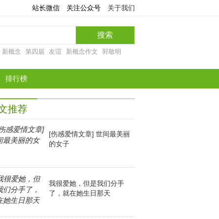
站长微信
关注公众号
关于我们
新概念
第四届
友谊
新概念作文
郭敬明
排行榜
文推荐
[伤感爱情文章] 世间最美丽
的女子
我很爱她，但是我们分手
了，就在她生日那天