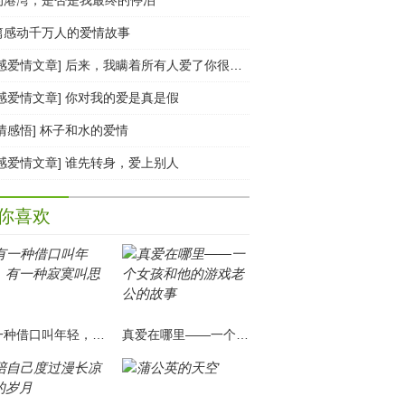
的港湾，是否是我最终的停泊
篇感动千万人的爱情故事
[伤感爱情文章] 后来，我瞒着所有人爱了你很久很久
伤感爱情文章] 你对我的爱是真是假
情感悟] 杯子和水的爱情
伤感爱情文章] 谁先转身，爱上别人
你喜欢
有一种借口叫年轻，有一种寂寞叫思念
真爱在哪里——一个女孩和他的游戏老公的故事