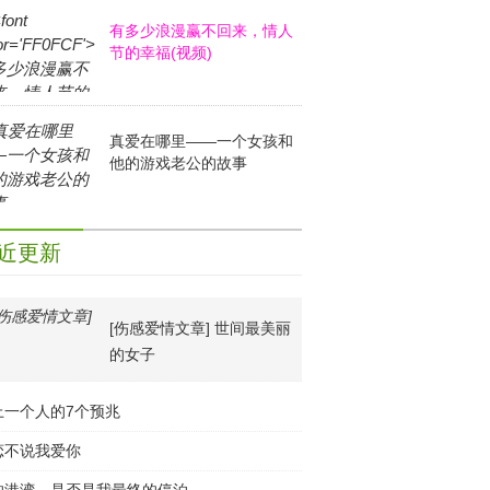
有多少浪漫赢不回来，情人
节的幸福(视频)
真爱在哪里——一个女孩和
他的游戏老公的故事
近更新
[伤感爱情文章] 世间最美丽
的女子
上一个人的7个预兆
恋不说我爱你