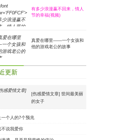
有多少浪漫赢不回来，情人
节的幸福(视频)
真爱在哪里——一个女孩和
他的游戏老公的故事
近更新
[伤感爱情文章] 世间最美丽
的女子
上一个人的7个预兆
恋不说我爱你