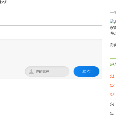
蛋炒饭
一
点

发 布